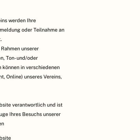
ins werden Ihre
nmeldung oder Teilnahme an
.
im Rahmen unserer
n, Ton- und/oder
 können in verschiedenen
nt, Online) unseres Vereins,
bsite verantwortlich und ist
uge Ihres Besuchs unserer
en
bsite