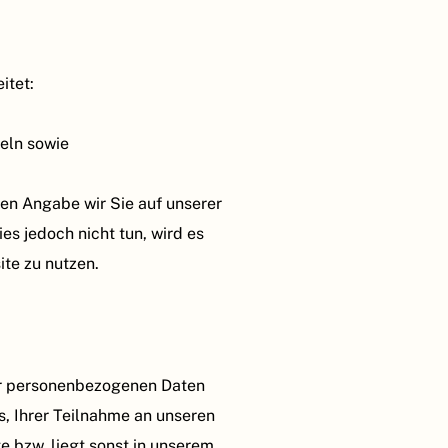
itet:
eln sowie
ren Angabe wir Sie auf unserer
es jedoch nicht tun, wird es
ite zu nutzen.
rer personenbezogenen Daten
s, Ihrer Teilnahme an unseren
e bzw. liegt sonst in unserem