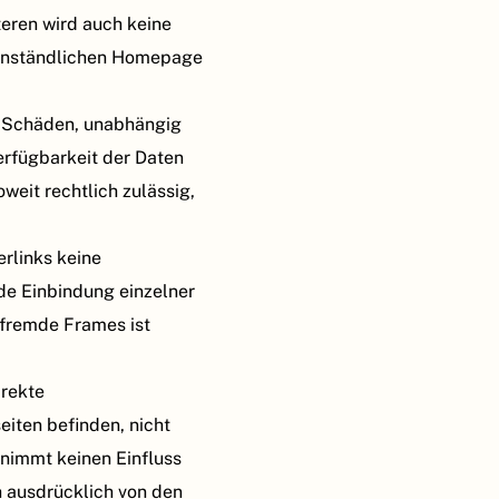
eren wird auch keine
genständlichen Homepage
ge Schäden, unabhängig
erfügbarkeit der Daten
eit rechtlich zulässig,
erlinks keine
e Einbindung einzelner
 fremde Frames ist
irekte
eiten befinden, nicht
rnimmt keinen Einfluss
h ausdrücklich von den