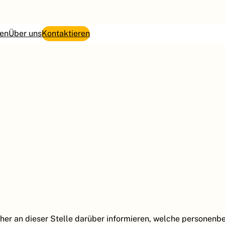
en
Über uns
Kontaktieren
 daher an dieser Stelle darüber informieren, welche persone