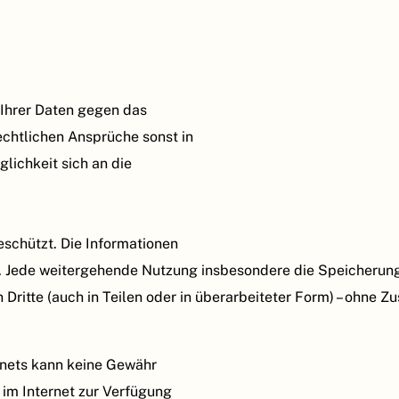
 Ihrer Daten gegen das
echtlichen Ansprüche sonst in
glichkeit sich an die
eschützt. Die Informationen
. Jede weitergehende Nutzung insbesondere die Speicherung 
ritte (auch in Teilen oder in überarbeiteter Form) – ohne Z
rnets kann keine Gewähr
r im Internet zur Verfügung