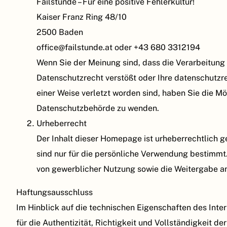
Failstunde – Für eine positive Fehlerkultur!
Kaiser Franz Ring 48/10
2500 Baden
office@failstunde.at oder +43 680 3312194
Wenn Sie der Meinung sind, dass die Verarbeitung
Datenschutzrecht verstößt oder Ihre datenschutzr
einer Weise verletzt worden sind, haben Sie die Mö
Datenschutzbehörde zu wenden.
Urheberrecht
Der Inhalt dieser Homepage ist urheberrechtlich g
sind nur für die persönliche Verwendung bestimmt
von gewerblicher Nutzung sowie die Weitergabe an D
Haftungsausschluss
Im Hinblick auf die technischen Eigenschaften des Inte
für die Authentizität, Richtigkeit und Vollständigkeit de