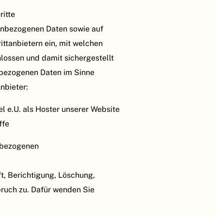
itte
nenbezogenen Daten sowie auf
ttanbietern ein, mit welchen
ossen und damit sichergestellt
nbezogenen Daten im Sinne
nbieter:
l e.U. als Hoster unserer Website
ffe
nbezogenen
t, Berichtigung, Löschung,
ruch zu. Dafür wenden Sie